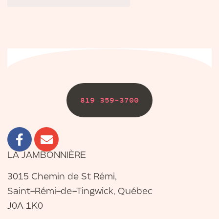
819 359-3700
LA JAMBONNIÈRE
3015 Chemin de St Rémi,
Saint-Rémi-de-Tingwick, Québec
J0A 1K0