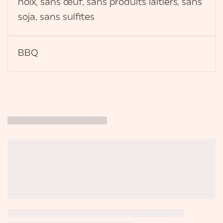
noix, sans œuf, sans produits laitiers, sans
soja, sans sulfites
BBQ